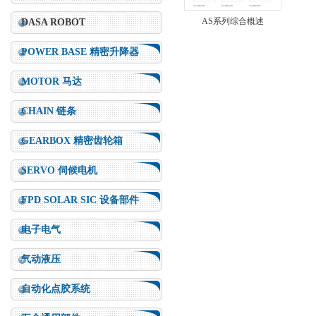
AS系列综合概述
DASA ROBOT
POWER BASE 精密升降器
MOTOR 马达
CHAIN 链条
GEARBOX 精密齿轮箱
SERVO 伺候电机
FPD SOLAR SIC 设备部件
电子电气
气动液压
自动化点胶系统