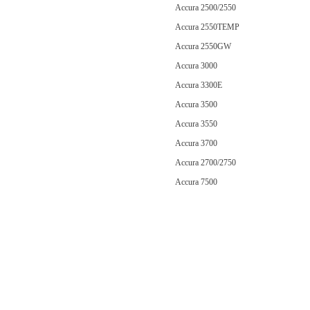
Accura 2500/2550
Accura 2550TEMP
Accura 2550GW
Accura 3000
Accura 3300E
Accura 3500
Accura 3550
Accura 3700
Accura 2700/2750
Accura 7500