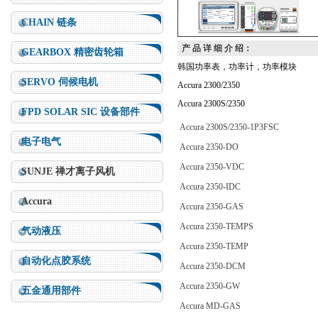
CHAIN 链条
产 品 详 细 介 绍：
GEARBOX 精密齿轮箱
韩国功率表，功率计，功率模块
SERVO 伺候电机
Accura 2300/2350
Accura 2300S/2350
FPD SOLAR SIC 设备部件
Accura 2300S/2350-1P3FSC
电子电气
Accura 2350-DO
Accura 2350-VDC
SUNJE 禅才离子风机
Accura 2350-IDC
Accura
Accura 2350-GAS
Accura 2350-TEMPS
气动液压
Accura 2350-TEMP
自动化点胶系统
Accura 2350-DCM
Accura 2350-GW
五金通用部件
Accura MD-GAS