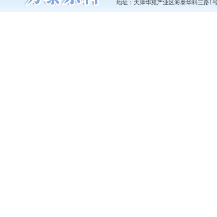
地址：天津华苑产业区海泰华科三路1号3号楼703